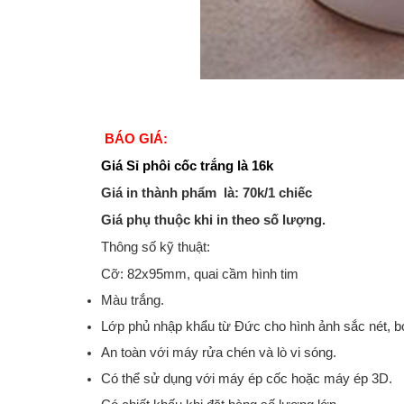
BÁ
O GIÁ:
Giá Sỉ phôi cốc trắng là 16k
Giá in thành phẩm là: 70k/1 chiếc
Giá phụ thuộc khi in theo số lượng.
Thông số kỹ thuật:
Cỡ: 82x95mm, quai cầm hình tim
Màu trắng.
Lớp phủ nhập khẩu từ Đức cho hình ảnh sắc nét, b
An toàn với máy rửa chén và lò vi sóng.
Có thể sử dụng với máy ép cốc hoặc máy ép 3D.