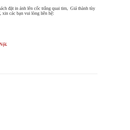
ách đặt in ảnh lên cốc trắng quai tim, Giá thành tùy
 xin các bạn vui lòng liên hệ:
Nội.