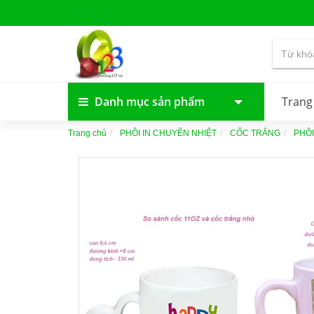
Danh mục sản phẩm
Trang
Trang chủ
PHÔI IN CHUYỂN NHIỆT
CỐC TRẮNG
PHÔI