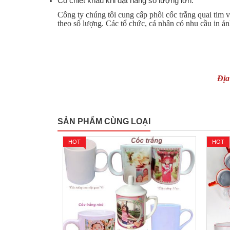
Có chiết khấu khi đặt hàng số lượng lớn.
Công ty chúng tôi cung cấp phôi cốc trắng quai tim v
theo số lượng. Các tổ chức, cá nhân có nhu cầu in ảnh
Địa
SẢN PHẨM CÙNG LOẠI
HOT
HOT