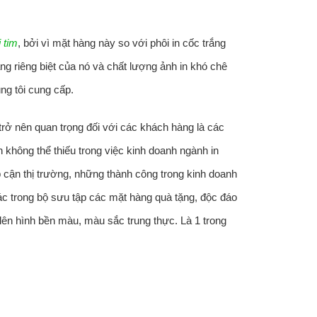
 tim
, bởi vì mặt hàng này so với phôi in cốc trắng
g riêng biệt của nó và chất lượng ảnh in khó chê
ng tôi cung cấp.
trở nên quan trọng đối với các khách hàng là các
n không thể thiếu trong việc kinh doanh ngành in
 cận thị trường, những thành công trong kinh doanh
 trong bộ sưu tập các mặt hàng quà tặng, độc đáo
n lên hình bền màu, màu sắc trung thực. Là 1 trong