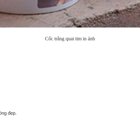
Cốc trắng quai tim in ảnh
óng đẹp.