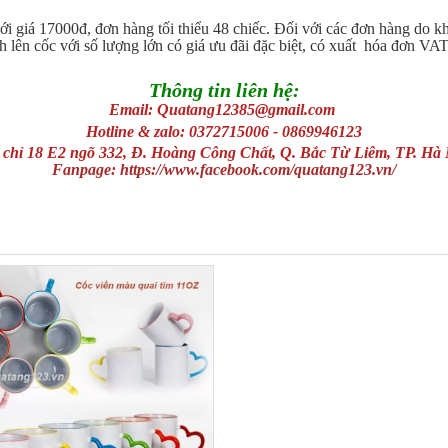
ới giá 17000đ, đơn hàng tối thiểu 48 chiếc. Đối với các đơn hàng do kh
 lên cốc với số lượng lớn có giá ưu đãi đặc biệt, có xuất hóa đơn VAT,
Thông tin liên hệ:
Email:
Quatang12385@gmail.com
H
otline & zalo:
0372715006
- 0869946123
 chỉ 18 E2 ngõ 332, Đ. Hoàng Công Chất, Q. Bắc Từ Liêm, TP. Hà 
Fanpage:
https://www.facebook.com/quatang123.vn/