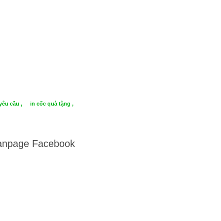
yêu cầu ,
in cốc quà tặng ,
anpage Facebook