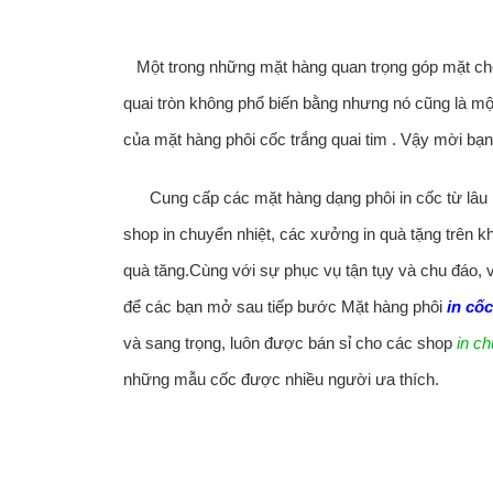
Một trong những mặt hàng quan trọng góp mặt 
quai tròn không phổ biến bằng nhưng nó cũng là một
của mặt hàng phôi cốc trắng quai tim . Vậy mời bạn 
Cung cấp các mặt hàng dạng phôi in cốc từ lâu l
shop in chuyển nhiệt, các xưởng in quà tặng trên kh
quà tăng.Cùng với sự phục vụ tận tụy và chu đáo, 
để các bạn mở sau tiếp bước Mặt hàng phôi
in cốc
và sang trọng, luôn được bán sỉ cho các shop
in ch
những mẫu cốc được nhiều người ưa thích.