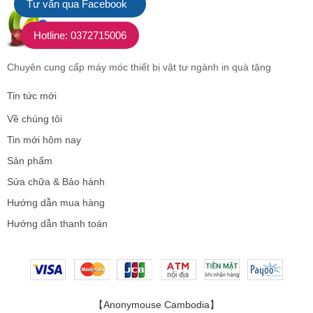
Tư vấn qua Facebook
Hotline: 0372715006
Chuyên cung cấp máy móc thiết bị vật tư ngành in quà tặng
Tin tức mới
Về chúng tôi
Tin mới hôm nay
Sản phẩm
Sửa chữa & Bảo hành
Hướng dẫn mua hàng
Hướng dẫn thanh toán
【Anonymouse Cambodia】