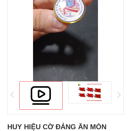
prev
nex
HUY HIỆU CỜ ĐẢNG ĂN MÒN