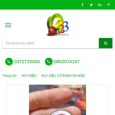
0372715006
0852074197
Trang chủ
HUY HIỆU
HUY HIỆU CỜ ĐẢNG ĂN MÒN