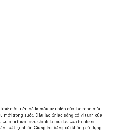
ất khử màu nên nó là màu tự nhiên của lạc rang màu
mới trong suốt. Dầu lạc từ lạc sống có vị tanh của
 có mùi thơm nức chính là mùi lạc của tự nhiên.
sản xuất tự nhiên Giang lạc bằng củi không sử dụng