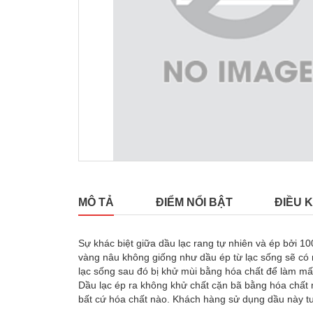
MÔ TẢ
ĐIỂM NỔI BẬT
ĐIỀU K
Sự khác biệt giữa dầu lạc rang tự nhiên và ép bởi 
vàng nâu không giống như dầu ép từ lạc sống sẽ có 
lạc sống sau đó bị khử mùi bằng hóa chất để làm mất
Dầu lạc ép ra không khử chất cặn bã bằng hóa chất m
bất cứ hóa chất nào. Khách hàng sử dụng dầu này t