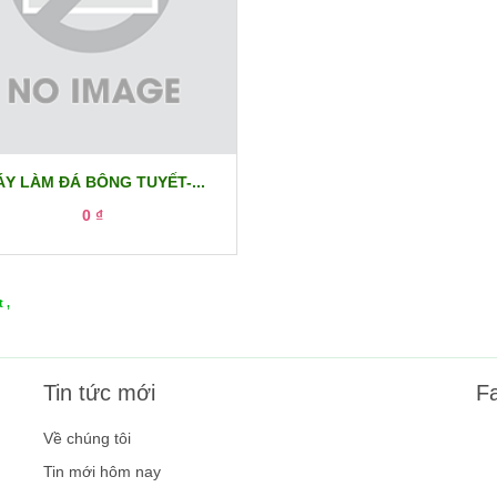
Y LÀM ĐÁ BÔNG TUYẾT-...
0 ₫
 ,
Tin tức mới
F
Về chúng tôi
Tin mới hôm nay