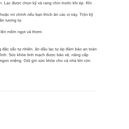
n. Lạc được chọn kỹ và rang chín trước khi ép. Khi
 hoặc mì chính nếu bạn thích ăn các vị này. Trộn kỹ
 ăn tương tự.
xào lên mềm ngọt và thơm.
 đặc sắc tự nhiên. ăn dầu lạc tự ép đảm bảo an toàn
đình. Sức khỏe tinh mạch được bảo vệ, nâng cấp
ngon miệng. Giữ gìn sức khỏe cho cả nhà khi còn