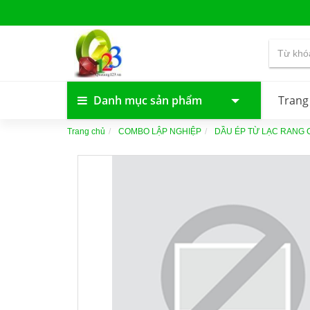
Danh mục sản phẩm
Trang
Trang chủ
COMBO LẬP NGHIỆP
DẦU ÉP TỪ LẠC RANG 